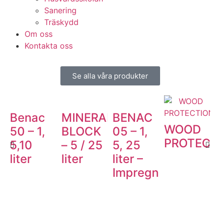
Sanering
Träskydd
Om oss
Kontakta oss
Se alla våra produkter
Benac
MINERAL
BENAC
WOOD
50 – 1,
BLOCK
05 – 1,
PROTECT
5,10
– 5 / 25
5, 25
liter
liter
liter –
Impregnum