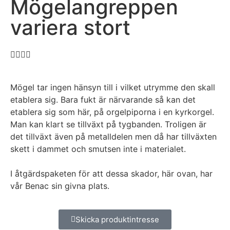
Mögelangreppen
variera stort
Mögel tar ingen hänsyn till i vilket utrymme den skall
etablera sig. Bara fukt är närvarande så kan det
etablera sig som här, på orgelpiporna i en kyrkorgel.
Man kan klart se tillväxt på tygbanden. Troligen är
det tillväxt även på metalldelen men då har tillväxten
skett i dammet och smutsen inte i materialet.
I åtgärdspaketen för att dessa skador, här ovan, har
vår Benac sin givna plats.
Skicka produktintresse