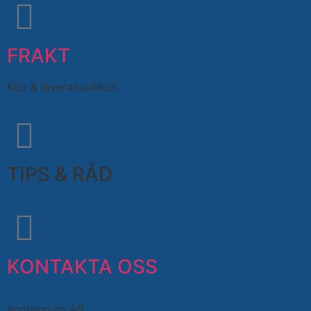
FRAKT
Köp & leveransvillkor.
TIPS & RÅD
KONTAKTA OSS
Impregnum AB